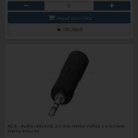
PRIDAŤ DO KOŠÍKA
OBĽÚBENÉ
AC 6
- Audio redukcia, 3,5 mm stereo vidlica-2 x 6,3 mm
stereo zásuvka