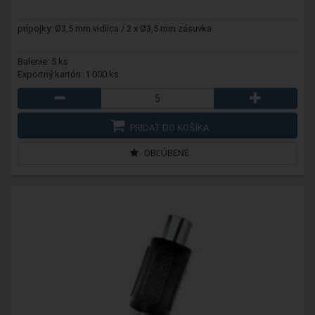
prípojky: Ø3,5 mm vidlica / 2 x Ø3,5 mm zásuvka
Balenie: 5 ks
Exportný kartón: 1 000 ks
PRIDAŤ DO KOŠÍKA
OBĽÚBENÉ