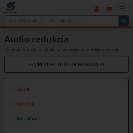
Main
Menu
Audio redukcia
Úvodná stránka
Audio-video doplnky
Audio redukcia
SZŰRÉSI FELTÉTELEK MEGADÁSA
Akcia
Novinka
Na sklade