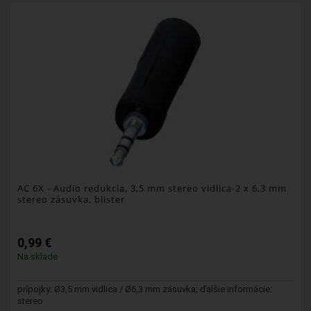
AC 6X
- Audio redukcia, 3,5 mm stereo vidlica-2 x 6,3 mm
stereo zásuvka, blister
0,99 €
Na sklade
prípojky: Ø3,5 mm vidlica / Ø6,3 mm zásuvka; ďalšie informácie:
stereo