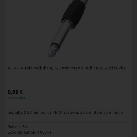
AC 4
- Audio redukcia, 6,3 mm mono vidlica-RCA zásuvka
0,69 €
Na sklade
prípojky: Ø6,3 mm vidlica / RCA zásuvka; ďalšie informácie: mono
Balenie: 5 ks
Exportný kartón: 1 000 ks