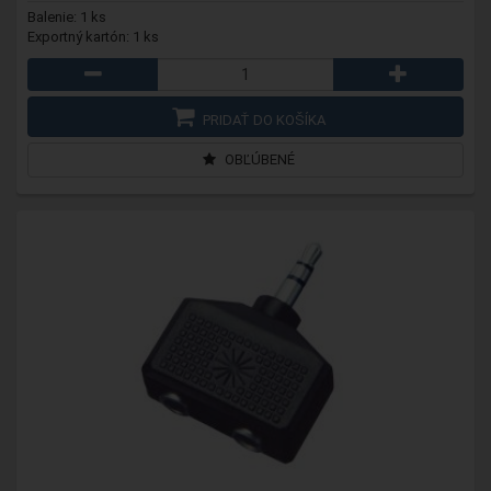
Balenie: 1 ks
Exportný kartón: 1 ks
PRIDAŤ DO KOŠÍKA
OBĽÚBENÉ