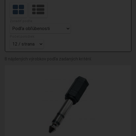
Zoradiť podľa:
Počet položiek:
8 nájdených výrobkov podľa zadaných kritérií.