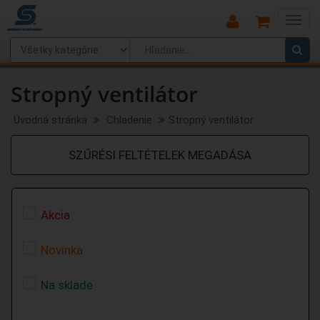
Main
Menu
Stropný ventilátor
Úvodná stránka
Chladenie
Stropný ventilátor
SZŰRÉSI FELTÉTELEK MEGADÁSA
Akcia
Novinka
Na sklade