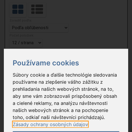
Zoradiť podľa:
Počet položiek:
1 nájdených výrobkov podľa zadaných kritérií.
Používame cookies
Súbory cookie a ďalšie technológie sledovania
používame na zlepšenie vášho zážitku z
prehliadania našich webových stránok, na to,
aby sme vám zobrazovali prispôsobený obsah
a cielené reklamy, na analýzu návštevnosti
našich webových stránok a na pochopenie
toho, odkiaľ naši návštevníci prichádzajú.
Zásady ochrany osobných údajov