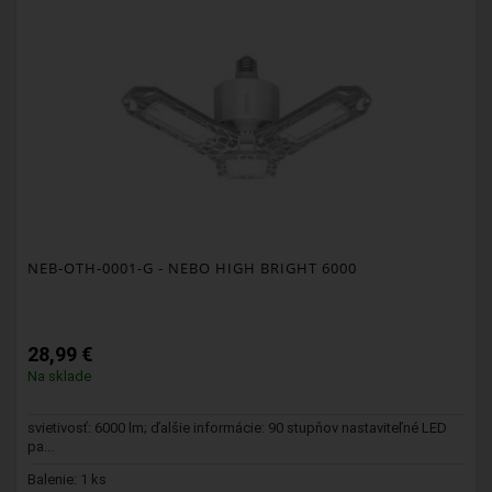
NEB-OTH-0001-G
- NEBO HIGH BRIGHT 6000
28,99 €
Na sklade
svietivosť: 6000 lm; ďalšie informácie: 90 stupňov nastaviteľné LED
pa...
Balenie: 1 ks