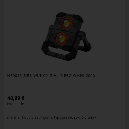
NE0015_NEB-WLT-0015-H
- NEBO OMNI 2000
48,99 €
Na sklade
materiál: kov / plast / guma; typy prevádzok: 6 druhov