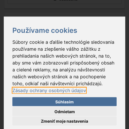
Používame cookies
Súbory cookie a ďalšie technológie sledovania
používame na zlepšenie vášho zážitku z
prehliadania našich webových stránok, na to,
aby sme vám zobrazovali prispôsobený obsah
a cielené reklamy, na analýzu návštevnosti
našich webových stránok a na pochopenie
toho, odkiaľ naši návštevníci prichádzajú.
NEB-FLT-1033-G
- NEBO BIG LARRY PRO +
Zásady ochrany osobných údajov
Súhlasím
Odmietam
43,69 €
Na sklade
Zmeniť moje nastavenia