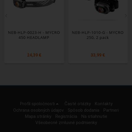
NEB-HLP-0023-H - MYCRO
NEB-HLP-1010-G - MYCRO
450 HEADLAMP
250, 2 pack
24,39 €
33,99 €
Profil spoločnosti
Časté otázky
Kontakty
Ochrana osobných údajov
Spôsob dodania
Partneri
Mapa stránky
Registrácia
Na stiahnutie
Všeobecné zmluvné podmienky