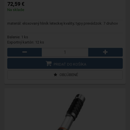
72,59 €
Na sklade
materiál: eloxovaný hliník leteckej kvality; typy prevádzok: 7 druhov
Balenie: 1 ks
Exportný kartón: 12 ks
PRIDAŤ DO KOŠÍKA
OBĽÚBENÉ