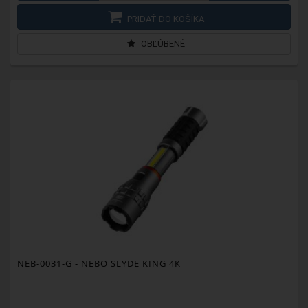
PRIDAŤ DO KOŠÍKA
OBĽÚBENÉ
NEB-0031-G
- NEBO SLYDE KING 4K