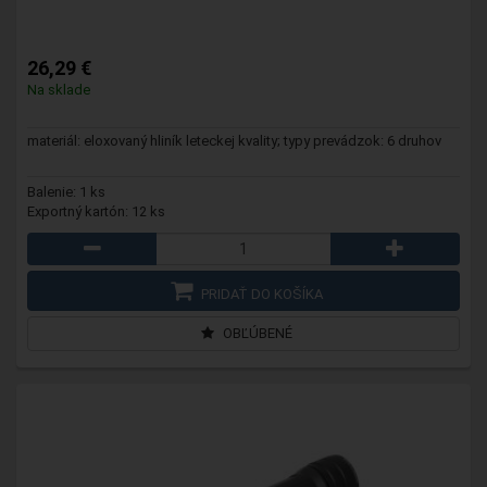
26,29 €
Na sklade
materiál: eloxovaný hliník leteckej kvality; typy prevádzok: 6 druhov
Balenie: 1 ks
Exportný kartón: 12 ks
PRIDAŤ DO KOŠÍKA
OBĽÚBENÉ