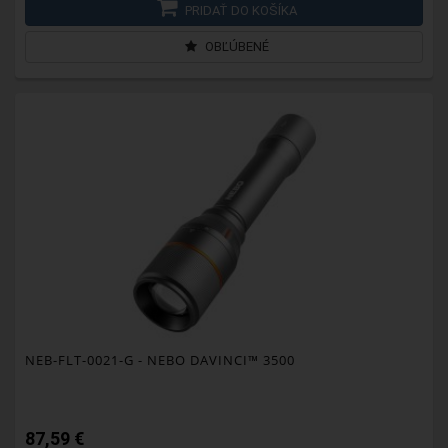
PRIDAŤ DO KOŠÍKA
OBĽÚBENÉ
NEB-FLT-0021-G
- NEBO DAVINCI™ 3500
87,59 €