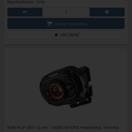
Exportný kartón: 12 ks
PRIDAŤ DO KOŠÍKA
OBĽÚBENÉ
NEB-HLP-0011-G (H)
- NEBO MYCRO Headlamp, čelovka