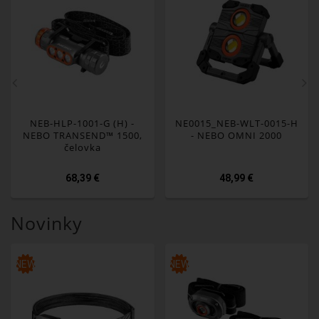
NEB-HLP-1001-G (H) -
NE0015_NEB-WLT-0015-H
NEBO TRANSEND™ 1500,
- NEBO OMNI 2000
čelovka
68,39 €
48,99 €
Novinky
NEW
NEW