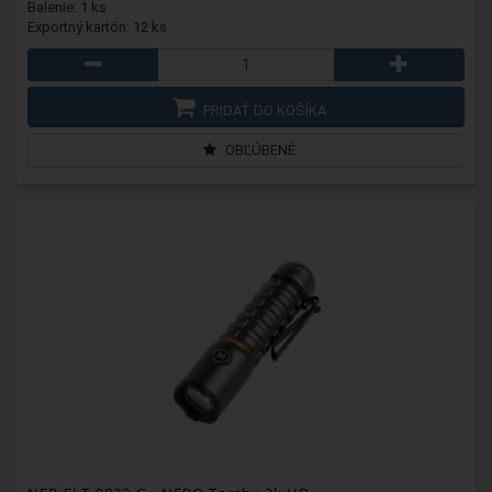
Balenie: 1 ks
Exportný kartón: 12 ks
PRIDAŤ DO KOŠÍKA
OBĽÚBENÉ