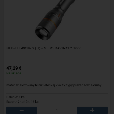
NEB-FLT-0018-G (H)
- NEBO DAVINCI™ 1000
47,29 €
Na sklade
materiál: eloxovaný hliník leteckej kvality; typy prevádzok: 4 druhy
Balenie: 1 ks
Exportný kartón: 16 ks