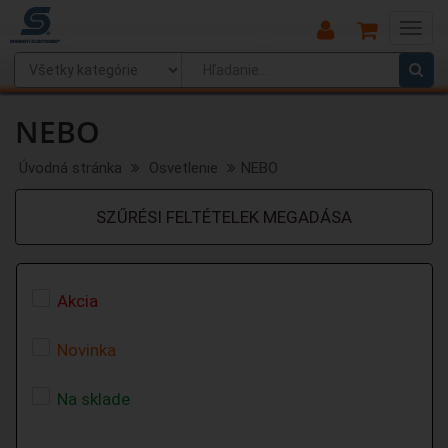
Main
Menu
NEBO
Úvodná stránka
Osvetlenie
NEBO
SZŰRÉSI FELTÉTELEK MEGADÁSA
Akcia
Novinka
Na sklade