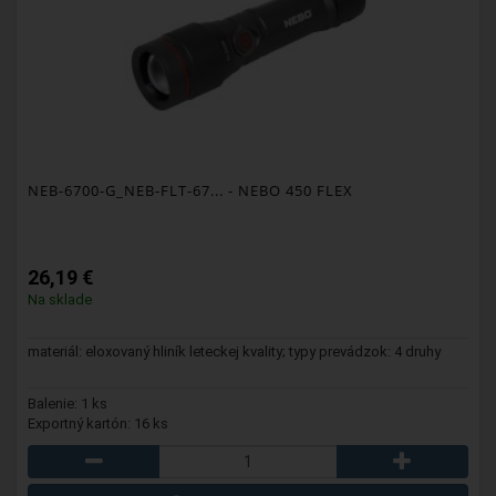
NEB-6700-G_NEB-FLT-67...
- NEBO 450 FLEX
26,19 €
Na sklade
materiál: eloxovaný hliník leteckej kvality; typy prevádzok: 4 druhy
Balenie: 1 ks
Exportný kartón: 16 ks