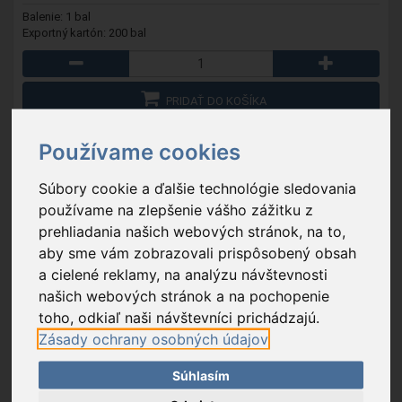
Balenie: 1 bal
Exportný kartón: 200 bal
PRIDAŤ DO KOŠÍKA
OBĽÚBENÉ
Používame cookies
Súbory cookie a ďalšie technológie sledovania
používame na zlepšenie vášho zážitku z
prehliadania našich webových stránok, na to,
aby sme vám zobrazovali prispôsobený obsah
a cielené reklamy, na analýzu návštevnosti
našich webových stránok a na pochopenie
toho, odkiaľ naši návštevníci prichádzajú.
Zásady ochrany osobných údajov
Súhlasím