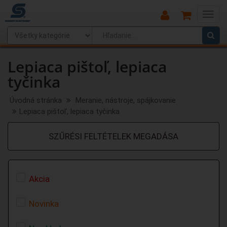
Main
Menu
Lepiaca pištoľ, lepiaca
tyčinka
Úvodná stránka
Meranie, nástroje, spájkovanie
Lepiaca pištoľ, lepiaca tyčinka
SZŰRÉSI FELTÉTELEK MEGADÁSA
Akcia
Novinka