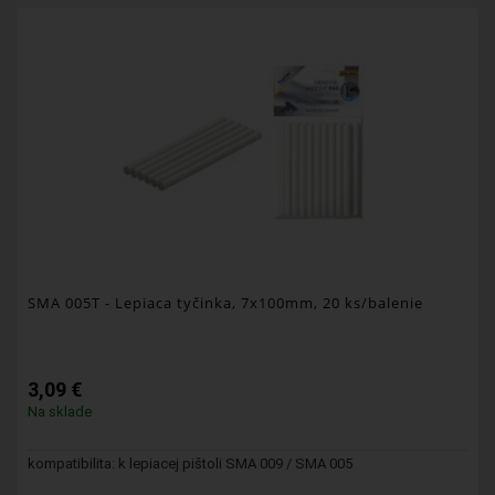
SMA 005T
- Lepiaca tyčinka, 7x100mm, 20 ks/balenie
3,09 €
Na sklade
kompatibilita: k lepiacej pištoli SMA 009 / SMA 005