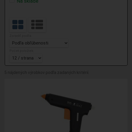
Na sklade
Zoradiť podľa:
Počet položiek:
5 nájdených výrobkov podľa zadaných kritérií.