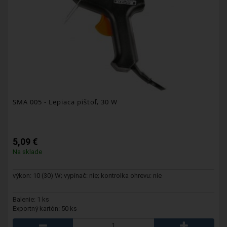
SMA 005
- Lepiaca pištoľ, 30 W
5,09 €
Na sklade
výkon: 10 (30) W; vypínač: nie; kontrolka ohrevu: nie
Balenie: 1 ks
Exportný kartón: 50 ks