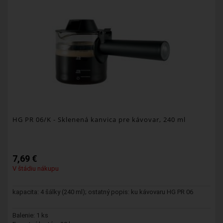
HG PR 06/K
- Sklenená kanvica pre kávovar, 240 ml
7,69 €
V štádiu nákupu
kapacita: 4 šálky (240 ml); ostatný popis: ku kávovaru HG PR 06
Balenie: 1 ks