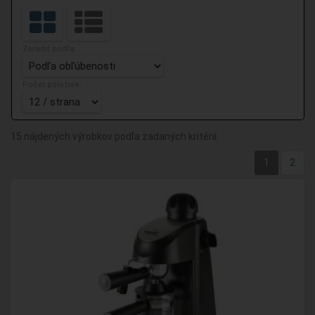
Zoradiť podľa:
Počet položiek:
15 nájdených výrobkov podľa zadaných kritérií.
1
2