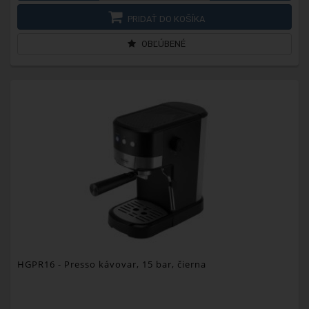
PRIDAŤ DO KOŠÍKA
OBĽÚBENÉ
HGPR16
- Presso kávovar, 15 bar, čierna