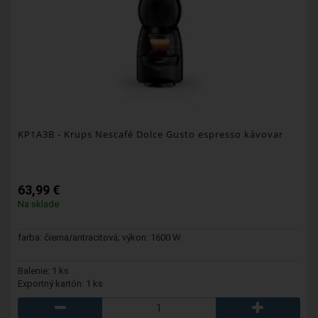
KP1A3B
- Krups Nescafé Dolce Gusto espresso kávovar
63,99 €
Na sklade
farba: čierna/antracitová; výkon: 1600 W
Balenie: 1 ks
Exportný kartón: 1 ks