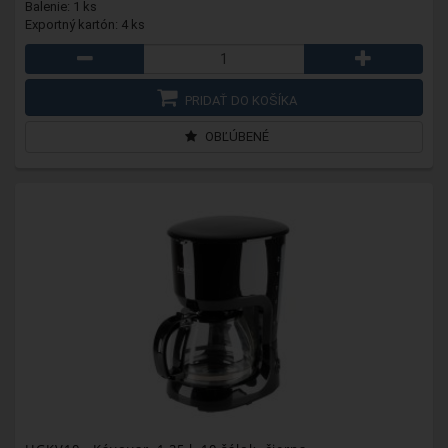
Balenie: 1 ks
Exportný kartón: 4 ks
PRIDAŤ DO KOŠÍKA
OBĽÚBENÉ