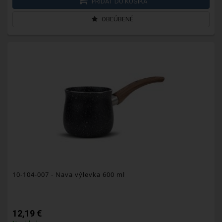
PRIDAŤ DO KOŠÍKA
OBĽÚBENÉ
10-104-007
- Nava výlevka 600 ml
12,19 €