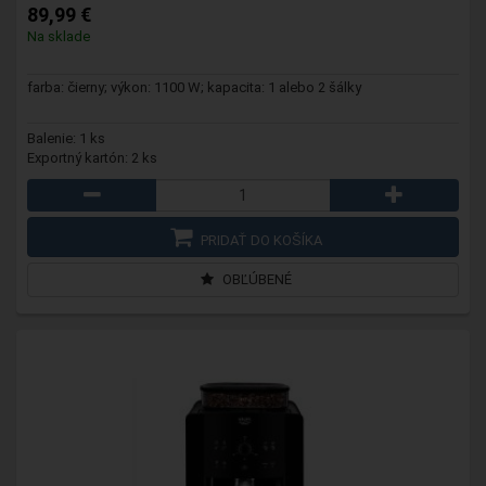
89,99 €
Na sklade
farba: čierny; výkon: 1100 W; kapacita: 1 alebo 2 šálky
Balenie: 1 ks
Exportný kartón: 2 ks
PRIDAŤ DO KOŠÍKA
OBĽÚBENÉ