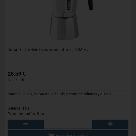
9084-3
- Pedrini kávovar, hliník, 6 šálok
28,59 €
Na sklade
materiál: hliník; kapacita: 6 šálok; vlastnosť: taliansky dizajn
Balenie: 1 ks
Exportný kartón: 8 ks