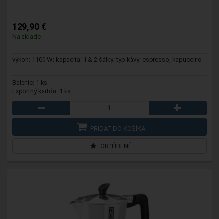
129,90 €
Na sklade
výkon: 1100 W; kapacita: 1 & 2 šálky; typ kávy: espresso, kapuccino
Balenie: 1 ks
Exportný kartón: 1 ks
PRIDAŤ DO KOŠÍKA
OBĽÚBENÉ