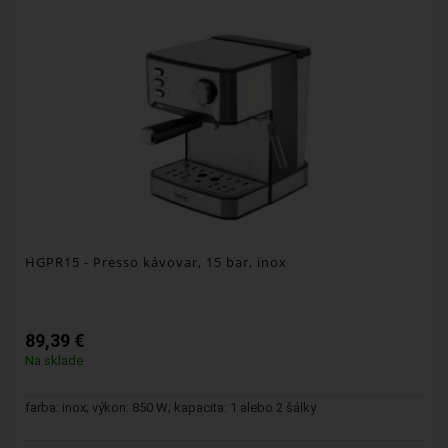
HGPR15
- Presso kávovar, 15 bar, inox
89,39 €
Na sklade
farba: inox; výkon: 850 W; kapacita: 1 alebo 2 šálky