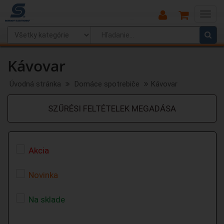
Main
Menu
Kávovar
Úvodná stránka
Domáce spotrebiče
Kávovar
SZŰRÉSI FELTÉTELEK MEGADÁSA
Akcia
Novinka
Na sklade