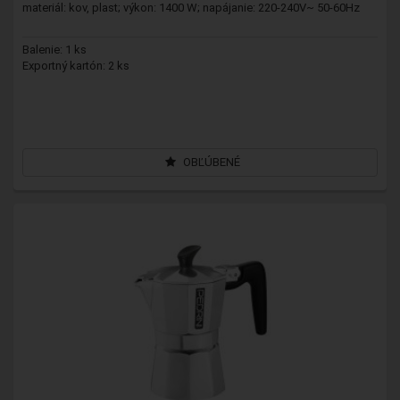
materiál: kov, plast; výkon: 1400 W; napájanie: 220-240V~ 50-60Hz
Balenie: 1 ks
Exportný kartón: 2 ks
OBĽÚBENÉ