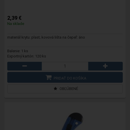
2,39 €
Na sklade
materiál krytu: plast; kovová lišta na čepeľ: áno
Balenie: 1 ks
Exportný kartón: 120 ks
PRIDAŤ DO KOŠÍKA
OBĽÚBENÉ