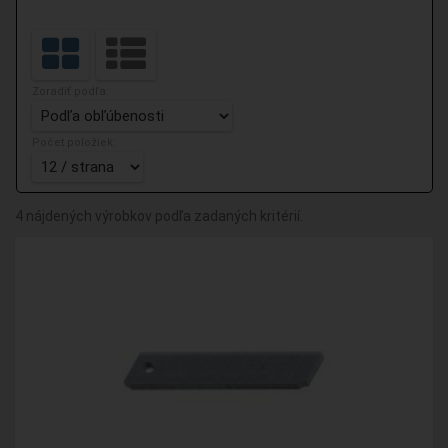
Zoradiť podľa:
Počet položiek:
4 nájdených výrobkov podľa zadaných kritérií.