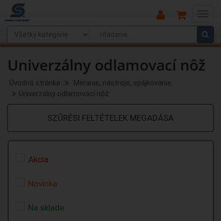
Main
Menu
Univerzálny odlamovací nôž
Úvodná stránka
Meranie, nástroje, spájkovanie
Univerzálny odlamovací nôž
SZŰRÉSI FELTÉTELEK MEGADÁSA
Akcia
Novinka
Na sklade