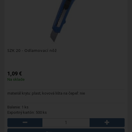
SZK 20
- Odlamovací nôž
1,09 €
Na sklade
materiál krytu: plast; kovová lišta na čepeľ: nie
Balenie: 1 ks
Exportný kartón: 500 ks