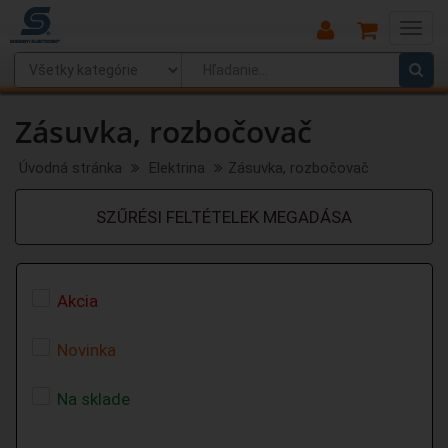
Main
Menu
Zásuvka, rozbočovač
Úvodná stránka
Elektrina
Zásuvka, rozbočovač
SZŰRÉSI FELTÉTELEK MEGADÁSA
Akcia
Novinka
Na sklade