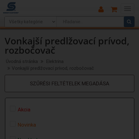
Main
Menu
Vonkajší predlžovací prívod,
rozbočovač
Úvodná stránka
Elektrina
Vonkajší predlžovací prívod, rozbočovač
SZŰRÉSI FELTÉTELEK MEGADÁSA
Akcia
Novinka