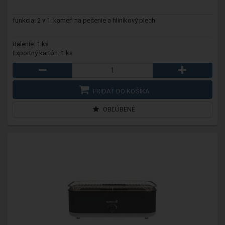
funkcia: 2 v 1: kameň na pečenie a hliníkový plech
Balenie: 1 ks
Exportný kartón: 1 ks
PRIDAŤ DO KOŠÍKA
OBĽÚBENÉ