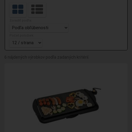
Zoradiť podľa:
Počet položiek:
6 nájdených výrobkov podľa zadaných kritérií.