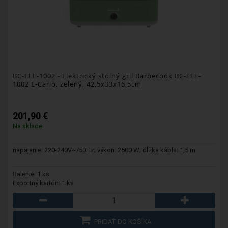
BC-ELE-1002
- Elektrický stolný gril Barbecook BC-ELE-
1002 E-Carlo, zelený, 42,5x33x16,5cm
201,90 €
Na sklade
napájanie: 220-240V~/50Hz; výkon: 2500 W; dĺžka kábla: 1,5 m
Balenie: 1 ks
Exportný kartón: 1 ks
PRIDAŤ DO KOŠÍKA