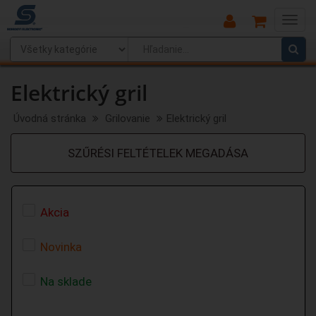
Main
Menu
Elektrický gril
Úvodná stránka
Grilovanie
Elektrický gril
SZŰRÉSI FELTÉTELEK MEGADÁSA
Akcia
Novinka
Na sklade