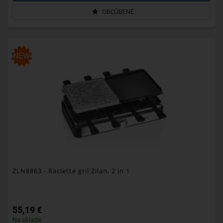
OBĽÚBENÉ
NEW
ZLN8863
- Raclette gril Zilan, 2 in 1
55,19 €
Na sklade