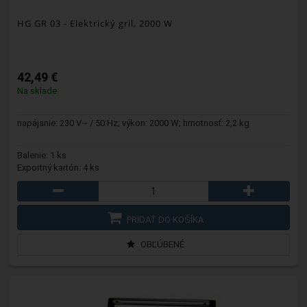
HG GR 03
- Elektrický gril, 2000 W
42,49 €
Na sklade
napájanie: 230 V~ / 50 Hz; výkon: 2000 W; hmotnosť: 2,2 kg
Balenie: 1 ks
Exportný kartón: 4 ks
PRIDAŤ DO KOŠÍKA
OBĽÚBENÉ