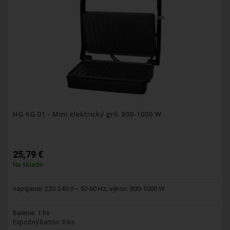
HG KG 01
- Mini elektrický gril, 800-1000 W
25,79 €
Na sklade
napájanie: 220-240 V~ 50-60 Hz; výkon: 800-1000 W
Balenie: 1 ks
Exportný kartón: 6 ks