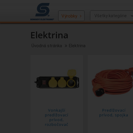
Výrobky
Elektrina
Úvodná stránka
Elektrina
Vonkajší
Predlžovací
predlžovací
prívod, spojka
prívod,
rozbočovač