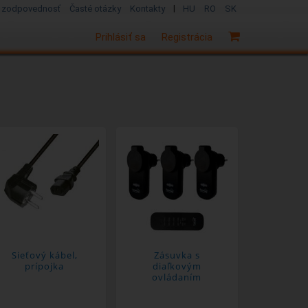
|
 zodpovednosť
Časté otázky
Kontakty
HU
RO
SK
Prihlásiť sa
Registrácia
Sieťový kábel,
Zásuvka s
prípojka
diaľkovým
ovládaním