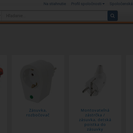
Na stiahnutie
Profil spoločnosti
Spoločenská
Zásuvka,
Montovateľná
rozbočovač
zástrčka /
zásuvka, detská
poistka do
zásuvky