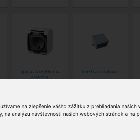
Spínač osvetlenia,
Elektroinštalácia
zásuvka
oužívame na zlepšenie vášho zážitku z prehliadania našich
, na analýzu návštevnosti našich webových stránok a na p