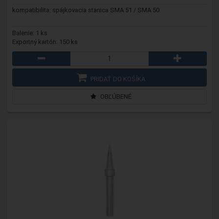
kompatibilita: spájkovacia stanica SMA 51 / SMA 50
Balenie: 1 ks
Exportný kartón: 150 ks
PRIDAŤ DO KOŠÍKA
OBĽÚBENÉ