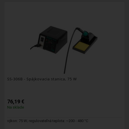
SS-306B
- Spájkovacia stanica, 75 W
76,19 €
Na sklade
výkon: 75 W; regulovateľná teplota: ~200 - 480 °C