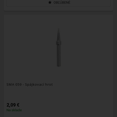
OBĽÚBENÉ
SMA 059
- Spájkovací hrot
2,09 €
Na sklade