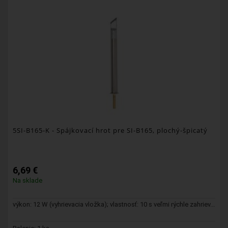
5SI-B165-K
- Spájkovací hrot pre SI-B165, plochý-špicatý
6,69 €
Na sklade
výkon: 12 W (vyhrievacia vložka); vlastnosť: 10 s veľmi rýchle zahriev...