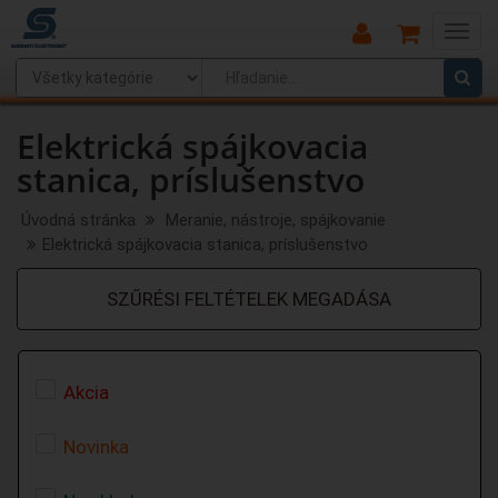
Main
Menu
Elektrická spájkovacia
stanica, príslušenstvo
Úvodná stránka
Meranie, nástroje, spájkovanie
Elektrická spájkovacia stanica, príslušenstvo
SZŰRÉSI FELTÉTELEK MEGADÁSA
Akcia
Novinka