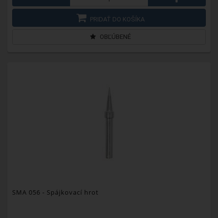
PRIDAŤ DO KOŠÍKA
OBĽÚBENÉ
SMA 056
- Spájkovací hrot