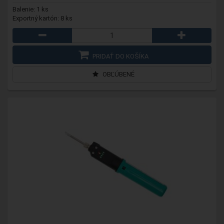
Balenie: 1 ks
Exportný kartón: 8 ks
PRIDAŤ DO KOŠÍKA
OBĽÚBENÉ