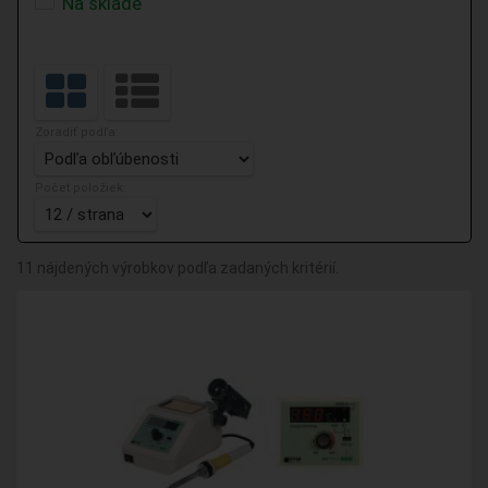
Na sklade
Zoradiť podľa:
Počet položiek:
11 nájdených výrobkov podľa zadaných kritérií.