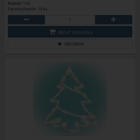
Balenie: 1 ks
Exportný kartón: 12 ks
PRIDAŤ DO KOŠÍKA
OBĽÚBENÉ