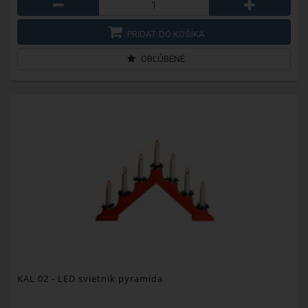
PRIDAŤ DO KOŠÍKA
OBĽÚBENÉ
KAL 02
- LED svietnik pyramída