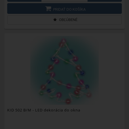
PRIDAŤ DO KOŠÍKA
OBĽÚBENÉ
KID 502 B/M
- LED dekorácia do okna