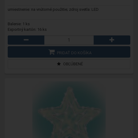
umiestnenie: na vnútorné použitie; zdroj svetla: LED
Balenie: 1 ks
Exportný kartón: 16 ks
PRIDAŤ DO KOŠÍKA
OBĽÚBENÉ