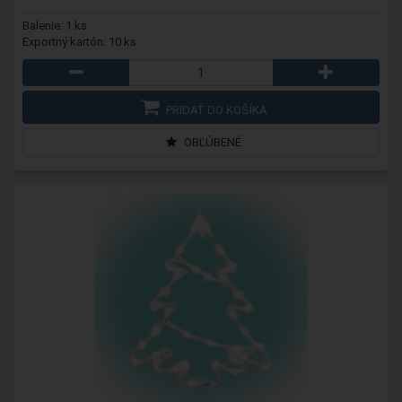
Balenie: 1 ks
Exportný kartón: 10 ks
PRIDAŤ DO KOŠÍKA
OBĽÚBENÉ