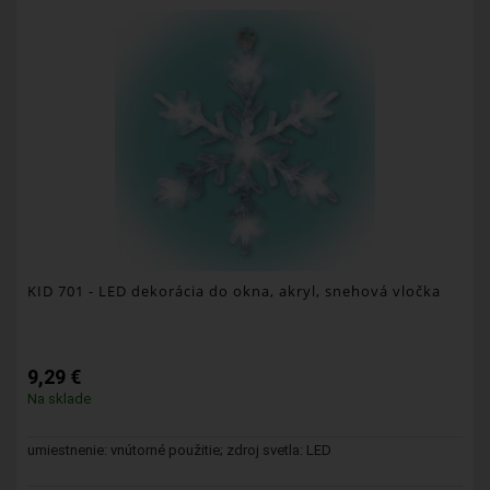
KID 701
- LED dekorácia do okna, akryl, snehová vločka
9,29 €
Na sklade
umiestnenie: vnútorné použitie; zdroj svetla: LED