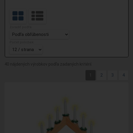
Zoradiť podľa:
Počet položiek:
40 nájdených výrobkov podľa zadaných kritérií.
1
2
3
4