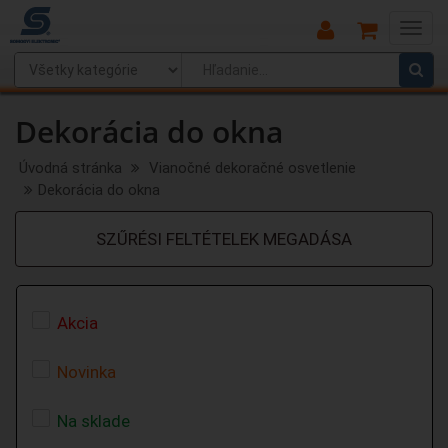
Main
Menu
Dekorácia do okna
Úvodná stránka
Vianočné dekoračné osvetlenie
Dekorácia do okna
SZŰRÉSI FELTÉTELEK MEGADÁSA
Akcia
Novinka
Na sklade