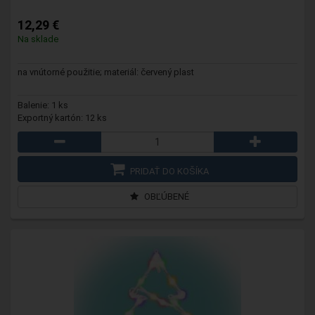
12,29 €
Na sklade
na vnútorné použitie; materiál: červený plast
Balenie: 1 ks
Exportný kartón: 12 ks
PRIDAŤ DO KOŠÍKA
OBĽÚBENÉ