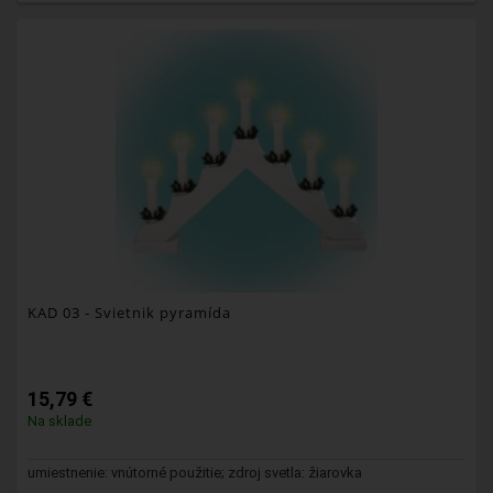
KAD 03
- Svietnik pyramída
15,79 €
Na sklade
umiestnenie: vnútorné použitie; zdroj svetla: žiarovka