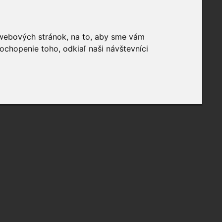
 webových stránok, na to, aby sme vám
ochopenie toho, odkiaľ naši návštevníci