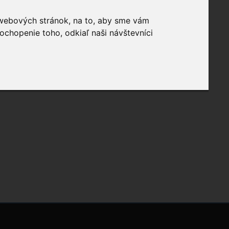
 webových stránok, na to, aby sme vám
ochopenie toho, odkiaľ naši návštevníci