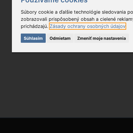
Súbory cookie a ďalšie technológie sledovania p
zobrazovali prispôsobený obsah a cielené reklamy
prichádzajú.
Zásady ochrany osobných údajov
Súhlasím
Odmietam
Zmeniť moje nastavenia